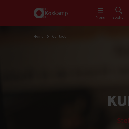
Menu
Zoeken
Home
Contact
KU
Ste