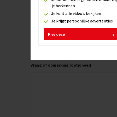
Email
*
je herkennen
Je kunt alle video's bekijken
Je krijgt persoonlijke advertenties
Telefoonnummer
Kies deze
Vraag of opmerking (optioneel)