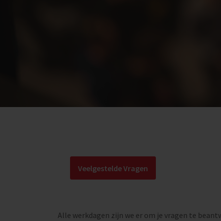
Veelgestelde Vragen
Alle werkdagen zijn we er om je vragen te beant