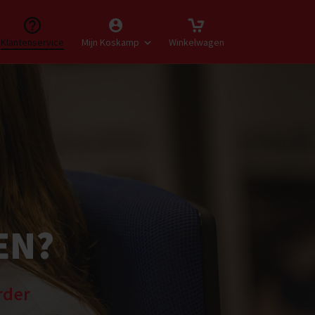
Klantenservice
Mijn Koskamp
Winkelwagen
EN?
rder