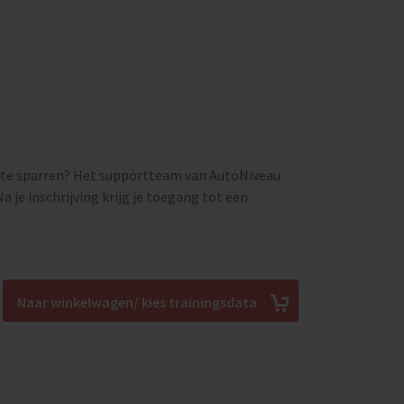
n te sparren? Het supportteam van AutoNiveau
a je inschrijving krijg je toegang tot een
Naar winkelwagen/ kies trainingsdata