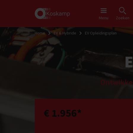
Menu
Zoeken
Home
EV & Hybride
EV Opleidingsplan
Ontwikkel
€ 1.956
*