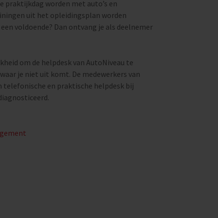
 de praktijkdag worden met auto’s en
iningen uit het opleidingsplan worden
 een voldoende? Dan ontvang je als deelnemer
jkheid om de helpdesk van AutoNiveau te
waar je niet uit komt. De medewerkers van
 telefonische en praktische helpdesk bij
iagnosticeerd.
nagement