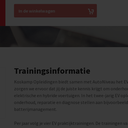
In de winkelwagen
Trainingsinformatie
Koskamp Opleidingen biedt samen met AutoNiveau het EV
zorgen we ervoor dat jij de juiste kennis krijgt om onderh
elektrische en hybride voertuigen. In het twee-jarig EV ople
onderhoud, reparatie en diagnose stellen aan bijvoorbeeld
batterijmanagement.
Per jaar volg je vier EV praktijktrainingen. De trainingen 