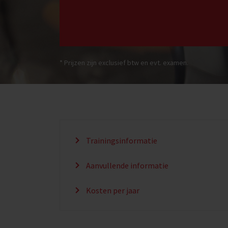
* Prijzen zijn exclusief btw en evt. examen.
Trainingsinformatie
Aanvullende informatie
Kosten per jaar