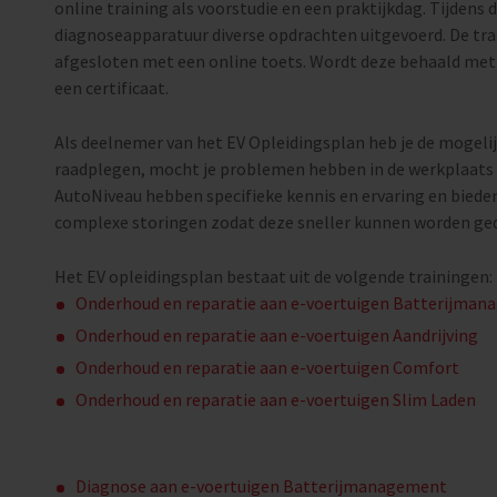
online training als voorstudie en een praktijkdag. Tijdens
diagnoseapparatuur diverse opdrachten uitgevoerd. De tra
afgesloten met een online toets. Wordt deze behaald met
een certificaat.
Als deelnemer van het EV Opleidingsplan heb je de mogeli
raadplegen, mocht je problemen hebben in de werkplaats 
AutoNiveau hebben specifieke kennis en ervaring en bieden
complexe storingen zodat deze sneller kunnen worden ged
Het EV opleidingsplan bestaat uit de volgende trainingen:
Onderhoud en reparatie aan e-voertuigen Batterijma
Onderhoud en reparatie aan e-voertuigen Aandrijving
Onderhoud en reparatie aan e-voertuigen Comfort
Onderhoud en reparatie aan e-voertuigen Slim Laden
Diagnose aan e-voertuigen Batterijmanagement