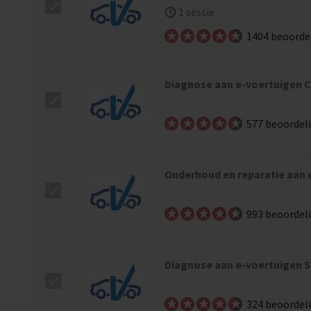
1 sessie
1404 beoorde
Diagnose aan e-voertuigen 
577 beoordel
Onderhoud en reparatie aan 
993 beoordel
Diagnose aan e-voertuigen S
324 beoordel