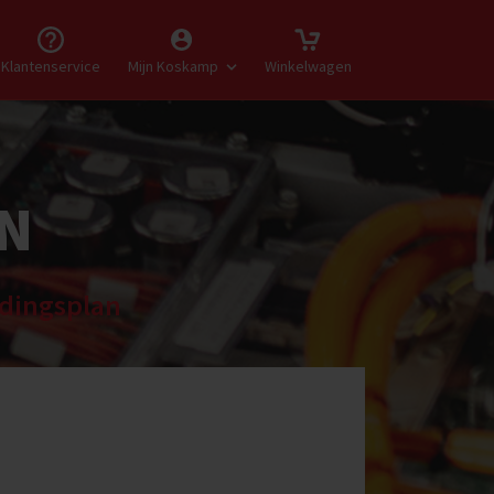
Klantenservice
Mijn Koskamp
Winkelwagen
N
idingsplan