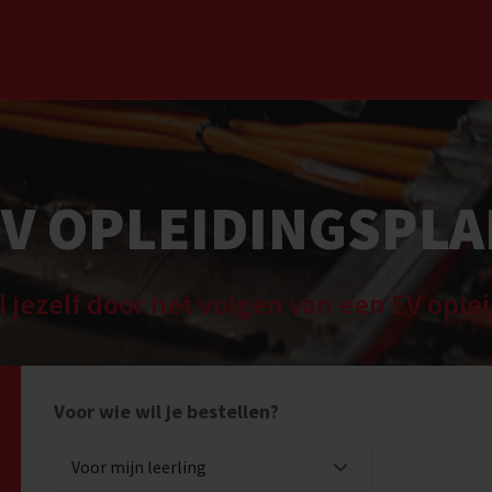
EV OPLEIDINGSPLA
 jezelf door het volgen van een EV ople
Voor wie wil je bestellen?