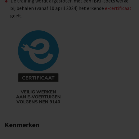
De training wordt afgesloten met een IBKI-toets welke
bij behalen (vanaf 10 april 2024) het erkende
e-certificaat
geeft.
Kenmerken