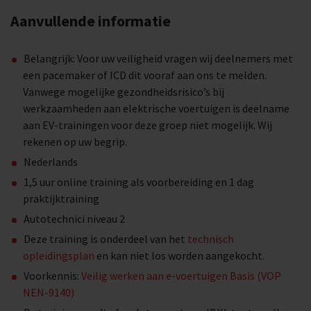
Aanvullende informatie
Belangrijk: Voor uw veiligheid vragen wij deelnemers met
een pacemaker of ICD dit vooraf aan ons te melden.
Vanwege mogelijke gezondheidsrisico’s bij
werkzaamheden aan elektrische voertuigen is deelname
aan EV-trainingen voor deze groep niet mogelijk. Wij
rekenen op uw begrip.
Nederlands
1,5 uur online training als voorbereiding en 1 dag
praktijktraining
Autotechnici niveau 2
Deze training is onderdeel van het
technisch
opleidingsplan
en kan niet los worden aangekocht.
Voorkennis:
Veilig werken aan e-voertuigen Basis (VOP
NEN-9140)