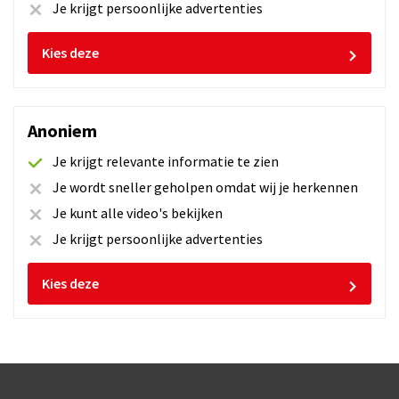
Je krijgt persoonlijke advertenties
Nee
Kies deze
Roy op 30-06-2026
Anoniem
Je krijgt relevante informatie te zien
Jay op 30-06-2026
Je wordt sneller geholpen omdat wij je herkennen
Je kunt alle video's bekijken
Je krijgt persoonlijke advertenties
Jeroen op 30-06-2026
Kies deze
Toon meer ervaringen