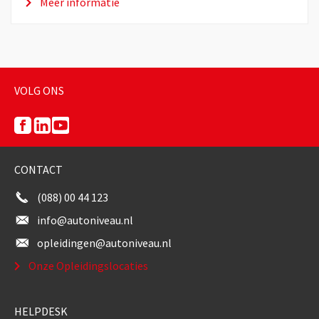
Meer informatie
VOLG ONS
CONTACT
(088) 00 44 123
info@autoniveau.nl
opleidingen@autoniveau.nl
Onze Opleidingslocaties
HELPDESK