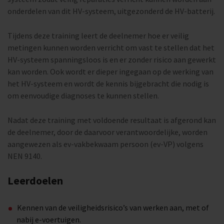
onderdelen van dit HV-systeem, uitgezonderd de HV-batterij.
Tijdens deze training leert de deelnemer hoe er veilig
metingen kunnen worden verricht om vast te stellen dat het
HV-systeem spanningsloos is en er zonder risico aan gewerkt
kan worden. Ook wordt er dieper ingegaan op de werking van
het HV-systeem en wordt de kennis bijgebracht die nodig is
om eenvoudige diagnoses te kunnen stellen.
Nadat deze training met voldoende resultaat is afgerond kan
de deelnemer, door de daarvoor verantwoordelijke, worden
aangewezen als ev-vakbekwaam persoon (ev-VP) volgens
NEN 9140.
Leerdoelen
Kennen van de veiligheidsrisico’s van werken aan, met of
nabij e-voertuigen.