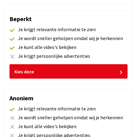
Beperkt
Emiel op 24-06-2026
Je krijgt relevante informatie te zien
Je wordt sneller geholpen omdat wij je herkennen
Je kunt alle video's bekijken
Jay op 24-06-2026
Je krijgt persoonlijke advertenties
Kies deze
Toon meer ervaringen
Anoniem
Je krijgt relevante informatie te zien
Je wordt sneller geholpen omdat wij je herkennen
Schrijf je in voor het opleidingsplan:
Je kunt alle video's bekijken
Je krijgt persoonlijke advertenties