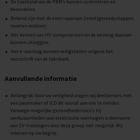
De toestand van de PBM’s kunnen controleren en
beoordelen.
Bekend zijn met de eisen waaraan (meet)gereedschappen
moeten voldoen.
Het kennen van HV-componenten en de werking daarvan
kunnen uitleggen.
Het e-voertuig kunnen veiligstellen volgens het
voorschrift van de fabrikant.
Aanvullende informatie
Belangrijk: Voor uw veiligheid vragen wij deelnemers met
een pacemaker of ICD dit vooraf aan ons te melden.
Vanwege mogelijke gezondheidsrisico’s bij
werkzaamheden aan elektrische voertuigen is deelname
aan EV-trainingen voor deze groep niet mogelijk. Wij
rekenen op uw begrip.