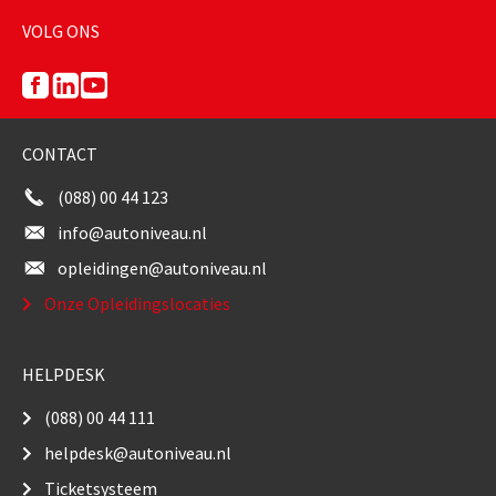
VOLG ONS
CONTACT
(088) 00 44 123
info@autoniveau.nl
opleidingen@autoniveau.nl
Onze Opleidingslocaties
HELPDESK
(088) 00 44 111
helpdesk@autoniveau.nl
Ticketsysteem