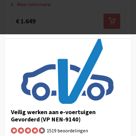
Meer informatie
€ 1.649
Veilig werken aan e-voertuigen
Gevorderd (VP NEN-9140)
1519 beoordelingen