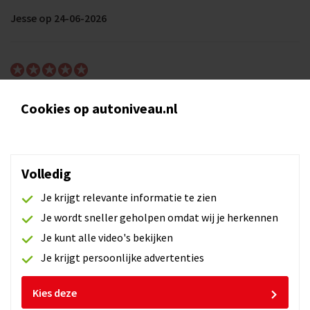
Jesse op 24-06-2026
Jesse op 24-06-2026
Cookies op autoniveau.nl
Volledig
Mark op 24-06-2026
Je krijgt relevante informatie te zien
Je wordt sneller geholpen omdat wij je herkennen
Je kunt alle video's bekijken
Je krijgt persoonlijke advertenties
Stan op 24-06-2026
Kies deze