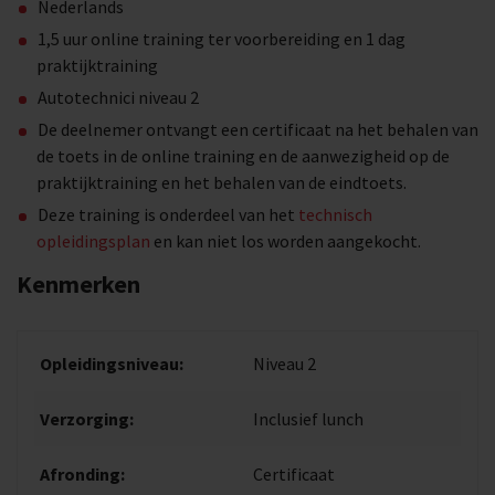
Nederlands
1,5 uur online training ter voorbereiding en 1 dag
praktijktraining
Autotechnici niveau 2
De deelnemer ontvangt een certificaat na het behalen van
de toets in de online training en de aanwezigheid op de
praktijktraining en het behalen van de eindtoets.
Deze training is onderdeel van het
technisch
opleidingsplan
en kan niet los worden aangekocht.
Kenmerken
Opleidingsniveau:
Niveau 2
Verzorging:
Inclusief lunch
Afronding:
Certificaat