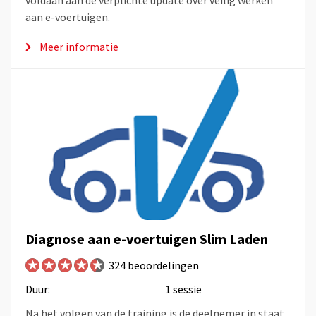
voldaan aan de verplichte update over veilig werken
aan e-voertuigen.
Meer informatie
Diagnose aan e-voertuigen Slim Laden
324 beoordelingen
Duur:
1 sessie
Na het volgen van de training is de deelnemer in staat