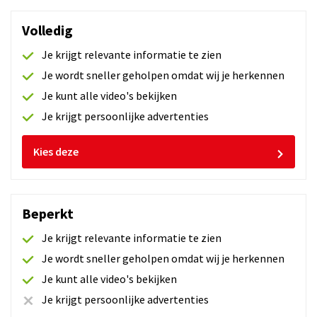
Volledig
Je krijgt relevante informatie te zien
Je wordt sneller geholpen omdat wij je herkennen
Je kunt alle video's bekijken
Diagnose Klimaatregelingen
Je krijgt persoonlijke advertenties
746 beoordelingen
Kies deze
Duur:
1 sessie
Na het volgen van de training Diagnose
Klimaatregelingen is de deelnemer in staat complexe
Beperkt
storingen in de klimaatregeling volgens een geschikte
Je krijgt relevante informatie te zien
diagnosestrategie op te sporen
Je wordt sneller geholpen omdat wij je herkennen
Meer informatie
Je kunt alle video's bekijken
Je krijgt persoonlijke advertenties